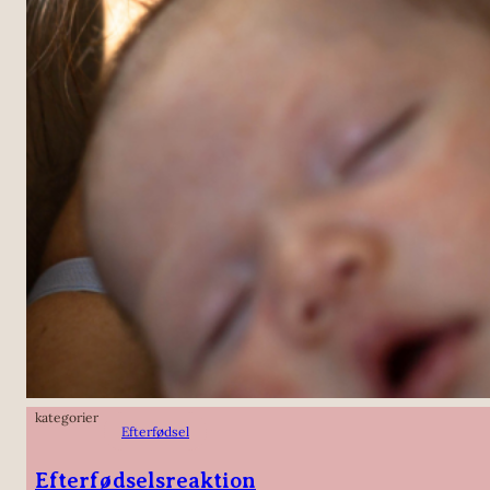
kategorier
Efterfødsel
Efterfødselsreaktion