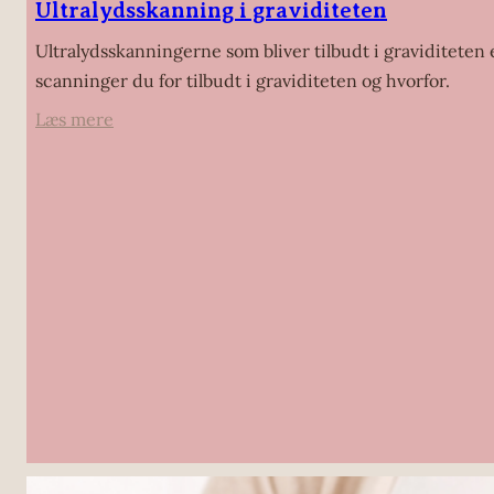
Ultralydsskanning i graviditeten
Ultralydsskanningerne som bliver tilbudt i graviditeten 
scanninger du for tilbudt i graviditeten og hvorfor.
:
Læs mere
Ultralydsskanning
i
graviditeten