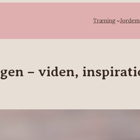
Træning
Jordem
n – viden, inspiratio