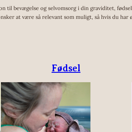
n til bevægelse og selvomsorg i din graviditet, fødsel
ønsker at være så relevant som muligt, så hvis du har 
Fødsel