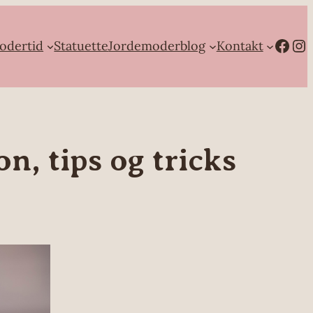
Facebook
Instagram
odertid
Statuette
Jordemoderblog
Kontakt
n, tips og tricks