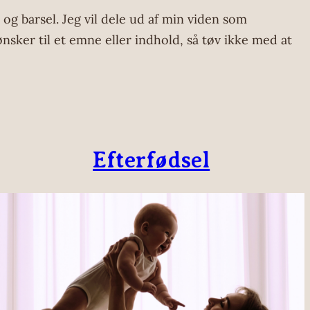
 og barsel. Jeg vil dele ud af min viden som
ønsker til et emne eller indhold, så tøv ikke med at
Efterfødsel