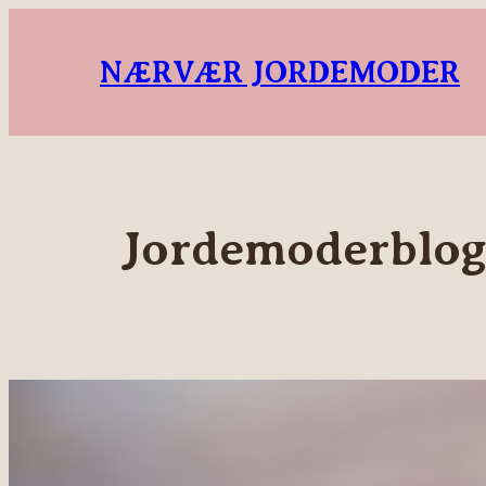
NÆRVÆR JORDEMODER
Jordemoderblogge