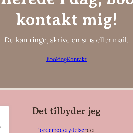
kontakt mig!
Du kan ringe, skrive en sms eller mail.
Booking
Kontakt
Det tilbyder jeg
u
Jordemoderydelser
der