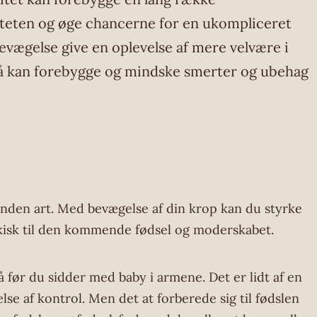
iteten og øge chancerne for en ukompliceret
evægelse give en oplevelse af mere velvære i
så kan forebygge og mindske smerter og ubehag
 anden art. Med bevægelse af din krop kan du styrke
ykisk til den kommende fødsel og moderskabet.
 før du sidder med baby i armene. Det er lidt af en
se af kontrol. Men det at forberede sig til fødslen