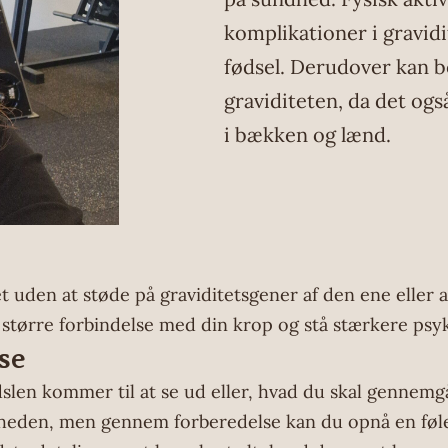
komplikationer i gravid
fødsel. Derudover kan b
graviditeten, da det og
i bækken og lænd.
t uden at støde på graviditetsgener af den ene eller
 større forbindelse med din krop og stå stærkere ps
se
slen kommer til at se ud eller, hvad du skal gennemgå
sheden, men gennem forberedelse kan du opnå en følel