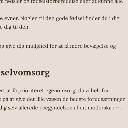
om fødsler og fødselsforberedelse eller at kunne alle
e evner. Nøglen til den gode fødsel finder du i dig
 dig til den.
yg og give dig mulighed for at få mere bevægelse og
f selvomsorg
 at få prioriteret egenomsorg, da vi helt fra
e på at give det lille væsen de bedste forudsætninger
å dig selv allerede i begyndelsen af dit moderskab – i