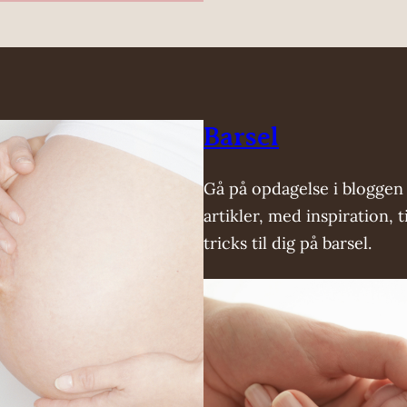
Barsel
Gå på opdagelse i blogge
artikler, med inspiration, t
tricks til dig på barsel.