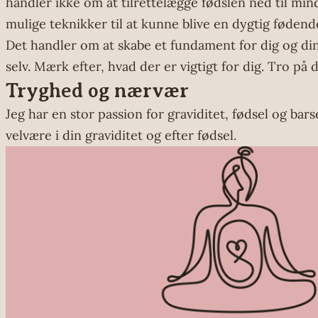
handler ikke om at tilrettelægge fødslen ned til mind
mulige teknikker til at kunne blive en dygtig fødend
Det handler om at skabe et fundament for dig og din p
selv. Mærk efter, hvad der er vigtigt for dig. Tro p
Tryghed og nærvær
Jeg har en stor passion for graviditet, fødsel og bars
velvære i din graviditet og efter fødsel.